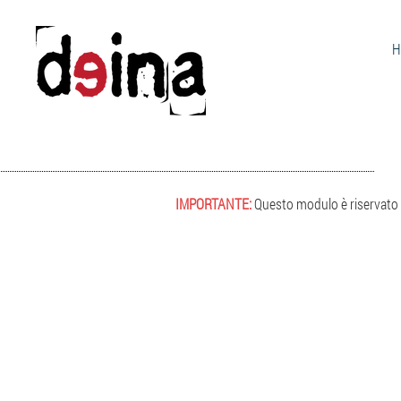
H
IMPORTANTE:
Questo modulo è riservato a