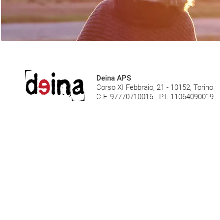
Deina APS
Corso XI Febbraio, 21 - 10152, Torino
C.F. 97770710016 - P.I. 11064090019