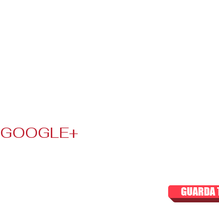
GOOGLE+
GUARDA T