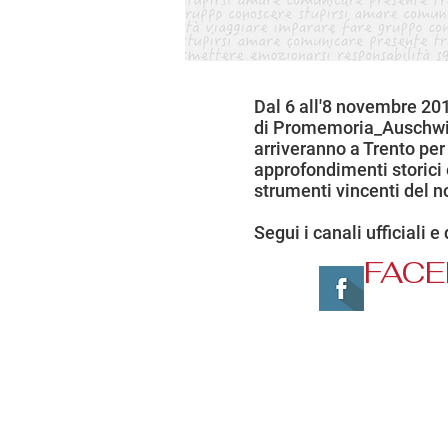
Dal 6 all'8 novembre 2
di Promemoria_Auschwitz. 
arriveranno a Trento pe
approfondimenti storici 
strumenti vincenti del n
Segui i canali ufficiali e
FAC