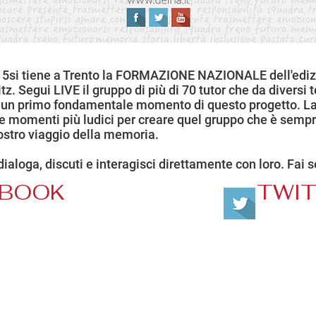
015si tiene a Trento la FORMAZIONE NAZIONALE dell'edi
Segui LIVE il gruppo di più di 70 tutor che da diversi ter
r un primo fondamentale momento di questo progetto. Lav
e momenti più ludici per creare quel gruppo che è sempr
ostro viaggio della memoria.
 dialoga, discuti e interagisci direttamente con loro. Fai s
EBOOK
TWI