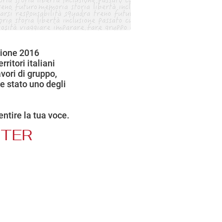
zione 2016
ritori italiani
ori di gruppo,
e stato uno degli
entire la tua voce.
TTER