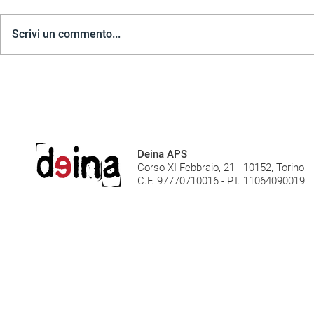
Scrivi un commento...
Deina APS
Corso XI Febbraio, 21 - 10152, Torino
C.F. 97770710016 - P.I. 11064090019