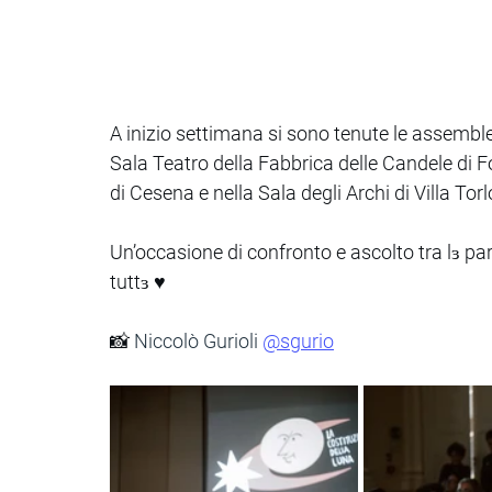
A inizio settimana si sono tenute le assembl
Sala Teatro della Fabbrica delle Candele di Fo
di Cesena e nella Sala degli Archi di Villa To
Un’occasione di confronto e ascolto tra lɜ parte
tuttɜ ♥️
📸 
Niccolò Gurioli
@sgurio