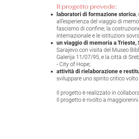
Il progetto prevede:
laboratori di formazione storica
,
all’esperienza del viaggio di memori
fascismo di confine; la costruzione
internazionale e le istituzioni sovr
un viaggio di memoria a Trieste,
Sarajevo con visita del Museo Bib
Galerija 11/07/95, e la città di Sr
- City of Hope;
attività di rielaborazione e restit
sviluppare uno spirito critico volto
Il progetto è realizzato in collabo
Il progetto è rivolto a maggioren