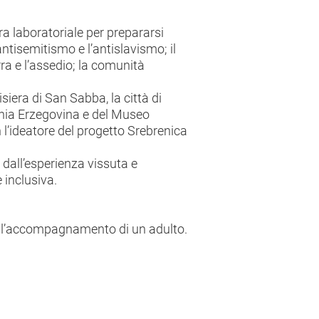
ra laboratoriale per prepararsi
antisemitismo e l’antislavismo; il
rra e l’assedio; la comunità
Risiera di San Sabba, la città di
snia Erzegovina e del Museo
n l’ideatore del progetto Srebrenica
e dall’esperienza vissuta e
 inclusiva.
on l’accompagnamento di un adulto.