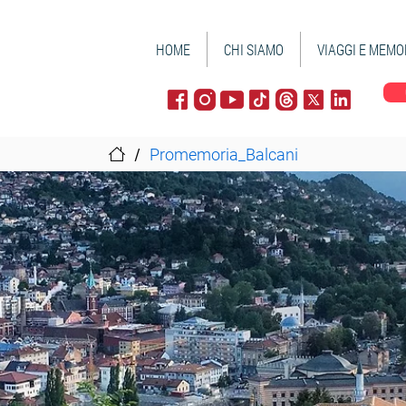
HOME
CHI SIAMO
VIAGGI E MEMO
/
Promemoria_Balcani