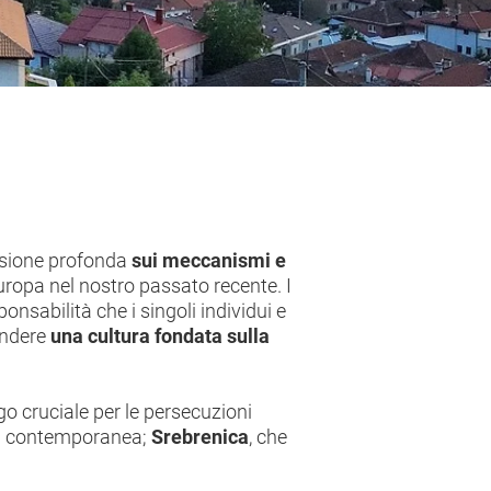
essione profonda
sui meccanismi e
uropa nel nostro passato recente. I
nsabilità che i singoli individui e
fondere
una cultura fondata sulla
ogo cruciale per le persecuzioni
oria contemporanea;
Srebrenica
, che